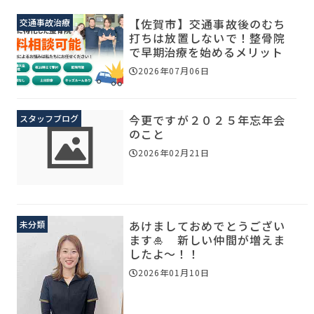
【佐賀市】交通事故後のむち
交通事故治療
打ちは放置しないで！整骨院
で早期治療を始めるメリット
2026年07月06日
今更ですが２０２５年忘年会
スタッフブログ
のこと
2026年02月21日
あけましておめでとうござい
未分類
ます🎍 新しい仲間が増えま
したよ～！！
2026年01月10日