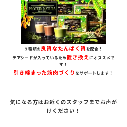
良質なたんぱく質
９種類の
を配合！
置き換え
チアシードが入っているため
にオススメで
す！
引き締まった筋肉づくり
をサポートします！
気になる方はお近くのスタッフまでお声が
けください！