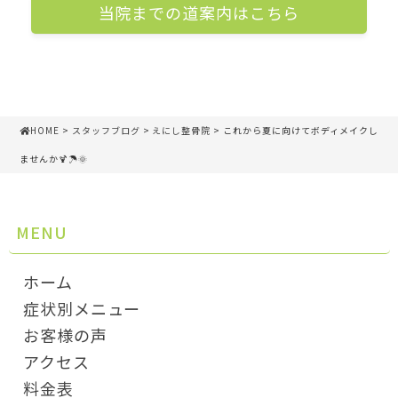
当院までの道案内はこちら
HOME
>
スタッフブログ
>
えにし整骨院
> これから夏に向けてボディメイクし
ませんか🍹☂🌞
MENU
ホーム
症状別メニュー
お客様の声
アクセス
料金表