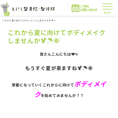
MENU
これから夏に向けてボディメイクしませんか🍹☂🌞
これから夏に向けてボディメイク
しませんか🍹☂🌞
皆さんこんにちは🐨✨
もうすぐ夏が来ますね🍹☂🌞
ボディメイ
薄着になっていくこれからに向けて
ク
を始めてみませんか？？