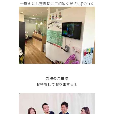
一度えにし整骨院にご相談ください(‘◇’)ゞ
皆様のご来院
お待ちしております☆彡