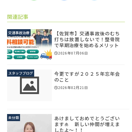
関連記事
【佐賀市】交通事故後のむち
交通事故治療
打ちは放置しないで！整骨院
で早期治療を始めるメリット
2026年07月06日
今更ですが２０２５年忘年会
スタッフブログ
のこと
2026年02月21日
あけましておめでとうござい
未分類
ます🎍 新しい仲間が増えま
したよ～！！