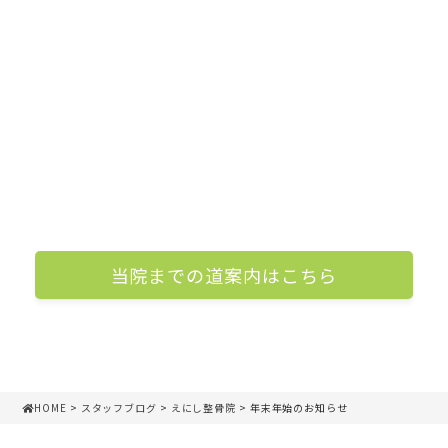
当院までの道案内はこちら
HOME
>
スタッフブログ
>
えにし整骨院
> 年末年始のお知らせ