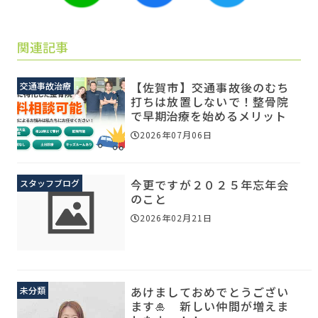
関連記事
【佐賀市】交通事故後のむち
交通事故治療
打ちは放置しないで！整骨院
で早期治療を始めるメリット
2026年07月06日
今更ですが２０２５年忘年会
スタッフブログ
のこと
2026年02月21日
あけましておめでとうござい
未分類
ます🎍 新しい仲間が増えま