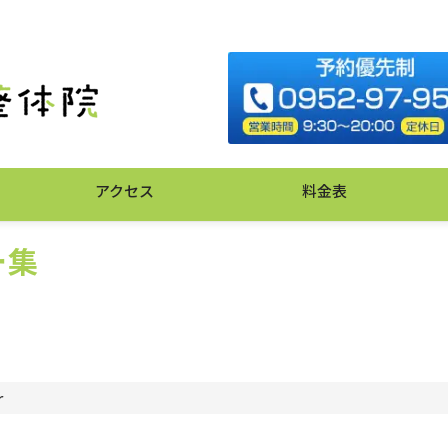
アクセス
料金表
ー集
r