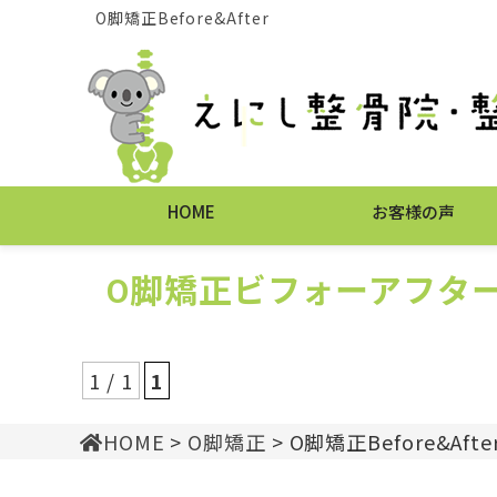
O脚矯正Before&After
HOME
お客様の声
O脚矯正ビフォーアフタ
1 / 1
1
HOME
>
O脚矯正
> O脚矯正Before&Afte