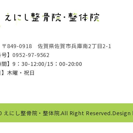
】
〒849-0918 佐賀県佐賀市兵庫南2丁目2-1
番号】
0952-97-9562
】9：30-12:00/15：00-20:00
日】木曜・祝日
20
えにし整骨院・整体院
.All Right Reserved.Des