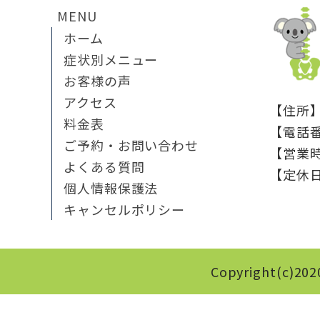
MENU
ホーム
症状別メニュー
お客様の声
アクセス
【住所
料金表
【電話
ご予約・お問い合わせ
【営業時間
よくある質問
【定休
個人情報保護法
キャンセルポリシー
Copyright(c)20